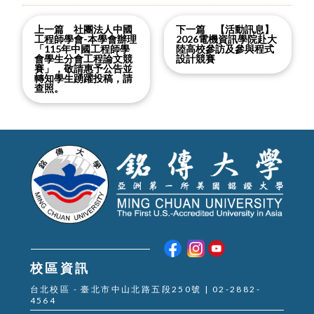
上一篇 社團法人中國
下一篇 【活動訊息】
工程師學會-本學會辦理
2026電機資訊學院赴大
「115年中國工程師學
陸高校參訪及參與程式
會學生分會工程論文競
設計競賽
賽」，敬請惠予公告並
轉知學生踴躍投稿，請
查照。
校區資訊
台北校區 - 臺北市中山北路五段250號 | 02-2882-
4564