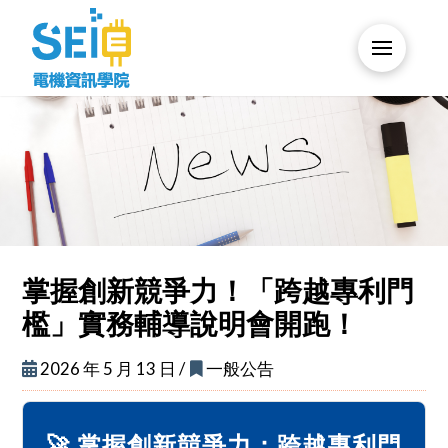
掌握創新競爭力！「跨越專利門
檻」實務輔導說明會開跑！
2026 年 5 月 13 日 /
一般公告
🚀 掌握創新競爭力：跨越專利門