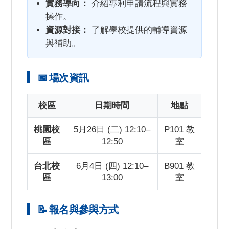
實務導向：
介紹專利申請流程與實務
操作。
資源對接：
了解學校提供的輔導資源
與補助。
📅 場次資訊
校區
日期時間
地點
桃園校
5月26日 (二) 12:10–
P101 教
區
12:50
室
台北校
6月4日 (四) 12:10–
B901 教
區
13:00
室
📝 報名與參與方式