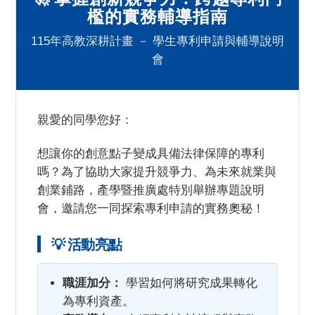
檻的實務輔導指南
115年高教深耕計畫 － 學生專利申請與輔導說明
會
親愛的同學您好：
想讓你的創意點子變成具備法律保障的專利
嗎？為了協助大家提升競爭力、為未來就業與
創業鋪路，產學暨推廣處特別舉辦專題說明
會，邀請您一同探索專利申請的實務奧秘！
💡 活動亮點
職涯加分：
學習如何將研究成果轉化
為專利資產。