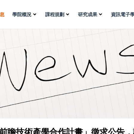
息
學院概況
課程規劃
研究成果
資訊電子
「前瞻技術產學合作計畫」徵求公告