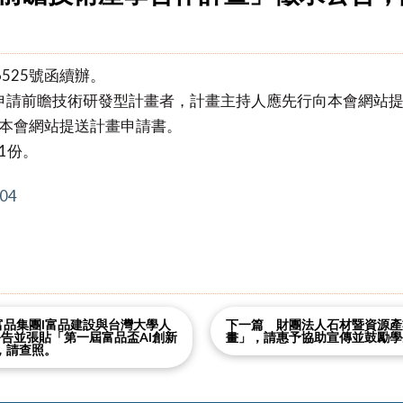
6525號函續辦。
(4)，申請前瞻技術研發型計畫者，計畫主持人應先行向本會網
本會網站提送計畫申請書。
1份。
704
富品集團I富品建設與台灣大學人
下一篇 財團法人石材暨資源產
告並張貼「第一屆富品盃AI創新
畫」，請惠予協助宣傳並鼓勵學
，請查照。