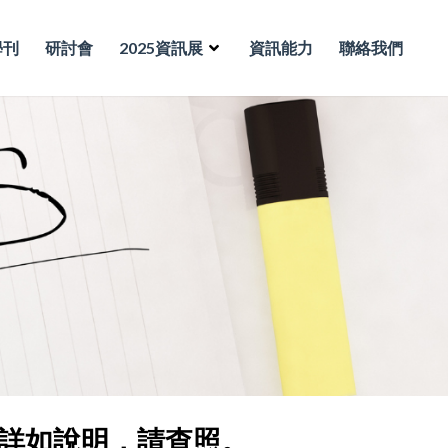
學刊
研討會
2025資訊展
資訊能力
聯絡我們
，詳如說明，請查照。