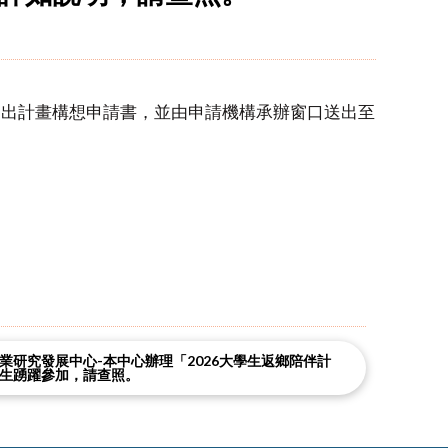
站提出計畫構想申請書，並由申請機構承辦窗口送出至
業研究發展中心-本中心辦理「2026大學生返鄉陪伴計
生踴躍參加，請查照。