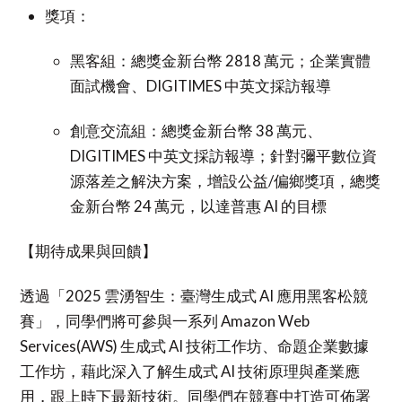
獎項：
黑客組：總獎金新台幣 2818 萬元；企業實體
面試機會、DIGITIMES 中英文採訪報導
創意交流組：總獎金新台幣 38 萬元、
DIGITIMES 中英文採訪報導；針對彌平數位資
源落差之解決方案，增設公益/偏鄉獎項，總獎
金新台幣 24 萬元，以達普惠 AI 的目標
【期待成果與回饋】
透過「2025 雲湧智生：臺灣生成式 AI 應用黑客松競
賽」，同學們將可參與一系列 Amazon Web
Services(AWS) 生成式 AI 技術工作坊、命題企業數據
工作坊，藉此深入了解生成式 AI 技術原理與產業應
用，跟上時下最新技術。同學們在競賽中打造可佈署