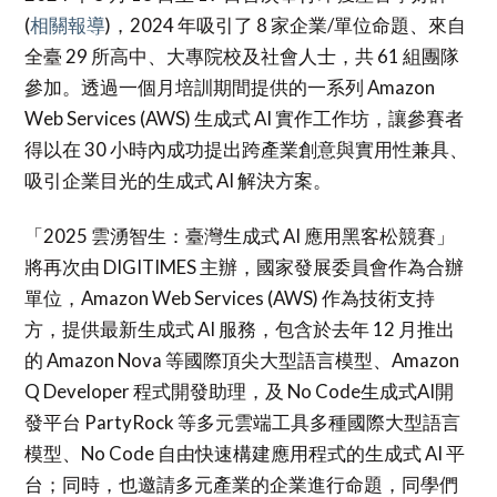
(
相關報導
)，2024 年吸引了 8 家企業/單位命題、來自
全臺 29 所高中、大專院校及社會人士，共 61 組團隊
參加。透過一個月培訓期間提供的一系列 Amazon
Web Services (AWS) 生成式 AI 實作工作坊，讓參賽者
得以在 30 小時內成功提出跨產業創意與實用性兼具、
吸引企業目光的生成式 AI 解決方案。
「2025 雲湧智生：臺灣生成式 AI 應用黑客松競賽」
將再次由 DIGITIMES 主辦，國家發展委員會作為合辦
單位，Amazon Web Services (AWS) 作為技術支持
方，提供最新生成式 AI 服務，包含於去年 12 月推出
的 Amazon Nova 等國際頂尖大型語言模型、Amazon
Q Developer 程式開發助理，及 No Code生成式AI開
發平台 PartyRock 等多元雲端工具多種國際大型語言
模型、No Code 自由快速構建應用程式的生成式 AI 平
台；同時，也邀請多元產業的企業進行命題，同學們