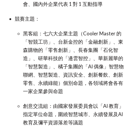
會、國內外企業代表 1 對 1 互動指導
競賽主題：
黑客組：七六大企業主題（Cooler Master 的
「智競工坊」、台新金控的「金融創新」、東
森購物的「零售創新」、長春集團「石化智
造」、研華科技的「邊雲智控」、華新麗華的
「智慧製造」、橘子集團的「AI 偶像」智慧物
聯網、智慧製造、資訊安全、創新餐飲、創新
零售、永續綠能）個別命題，各領域將會各有
一家企業參與命題
創意交流組：由國家發展委員會以「AI 教育」
指定單位命題，圍繞智慧城市、永續發展及AI
教育及彌平資源落差等議題