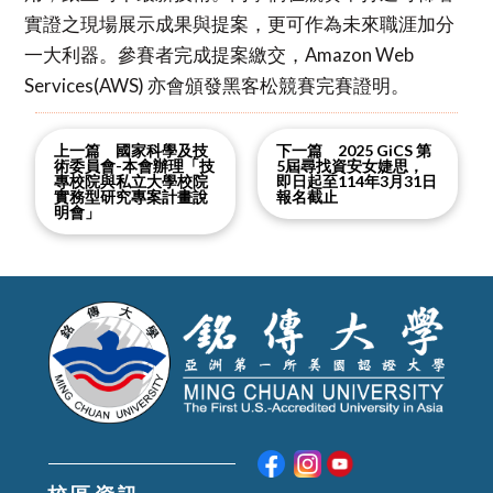
實證之現場展示成果與提案，更可作為未來職涯加分
一大利器。參賽者完成提案繳交，Amazon Web
Services(AWS) 亦會頒發黑客松競賽完賽證明。
上一篇 國家科學及技
下一篇 2025 GiCS 第
術委員會-本會辦理「技
5屆尋找資安女婕思，
專校院與私立大學校院
即日起至114年3月31日
實務型研究專案計畫說
報名截止
明會」