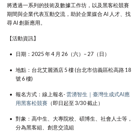
將透過一系列的技術及數據工作坊，以及黑客松競賽
期間與企業代表互動交流，助於企業媒合 AI 人才、找
尋 AI 創新應用。
【活動資訊】
日期：2025 年 4 月 26（六）– 27（日）
地點：台北艾麗酒店 5 樓 (台北市信義區松高路 18
號 6 樓)
報名方式：線上報名-
雲湧智生｜臺灣生成式AI應
用黑客松競賽
（即日起至 3/30 截止）
對象：高中生、大專院校、碩博生、社會人士等，
分為黑客組、創意交流組