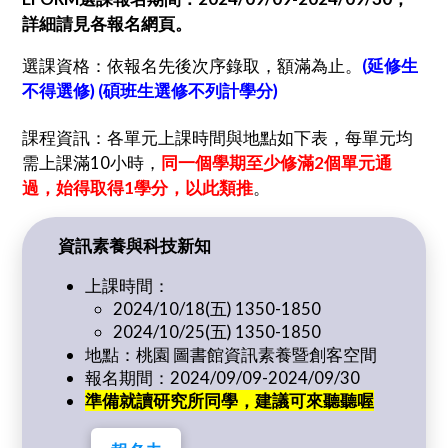
詳細請見各報名網頁。
選課資格：依報名先後次序錄取，額滿為止。
(延修生
不得選修) (碩班生選修不列計學分)
課程資訊：各單元上課時間與地點如下表，每單元均
需上課滿10小時，
同一個學期至少修滿2個單元通
過，始得取得1學分，以此類推
。
資訊素養與科技新知
上課時間：
2024/10/18(五) 1350-1850
2024/10/25(五) 1350-1850
地點：桃園 圖書館資訊素養暨創客空間
報名期間：2024/09/09-2024/09/30
準備就讀研究所同學，建議可來聽聽喔