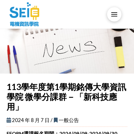
113學年度第1學期銘傳大學資訊
學院 微學分課群－「新科技應
用」
2024 年 8 月 7 日 /
一般公告
EFORM選課報名期間：2024/09/09-2024/09/30，